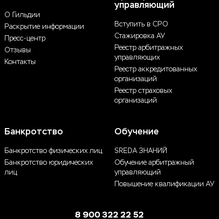
управляющий
О Гильдии
Вступить в СРО
Раскрытие информации
Стажировка АУ
Пресс-центр
Реестр арбитражных
Отзывы
управляющих
Контакты
Реестр аккредитованных
организаций
Реестр страховых
организаций
Банкротство
Обучение
Банкротство физических лиц
SREDA ЗНАНИЙ
Банкротство юридических
Обучение арбитражный
лиц
управляющий
Повышение квалификации АУ
8 900 322 22 52