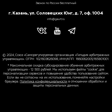
Звонок по России бесплатный
г. Казань, ул. Соловецких Юнг, д. 7, оф. 1004
info@gaurt.ru
© 2024, Союз «Саморегулируемая организация «Гильдия арбитражных
управляющих». ОГРН: 1021603626098, ИНН/КПП: 1660062005/165801001.
* Максимальная скидка субсидирования обучения арбитражных
управляющих - 12 500 рублей. Мы используем файлы “cookie”, для
персонализации сервисов и повышения удобства пользования сайтом.
Если вы не согласны на их использование, поменяйте настройки
браузера.
Политика конфиденциальности
в отношении обработки и
защиты персональных данных.