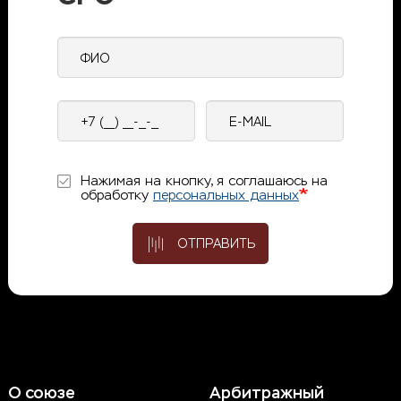
ФИО
Контактный
E-
телефон
mail
Нажимая на кнопку, я соглашаюсь на
обработку
персональных данных
ОТПРАВИТЬ
О союзе
Арбитражный